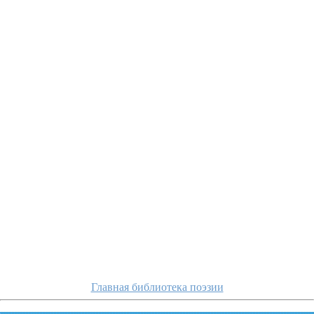
zh
Главная библиотека поэзии