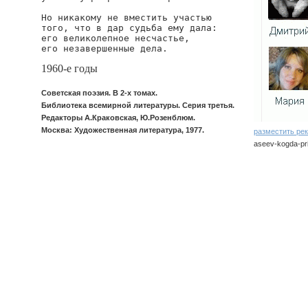
Но никакому не вместить участью

того, что в дар судьба ему дала:

его великолепное несчастье,

его незавершенные дела.
1960-е годы
Советская поэзия. В 2-х томах.
Библиотека всемирной литературы. Серия третья.
Редакторы А.Краковская, Ю.Розенблюм.
Москва: Художественная литература, 1977.
разместить ре
aseev-kogda-pri