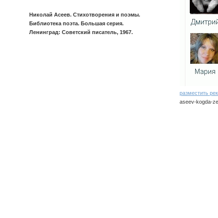
Николай Асеев. Стихотворения и поэмы.
Библиотека поэта. Большая серия.
Ленинград: Советский писатель, 1967.
разместить ре
aseev-kogda-ze