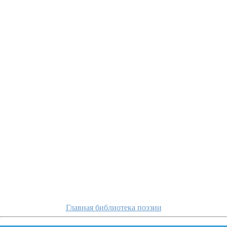
s
Главная библиотека поэзии