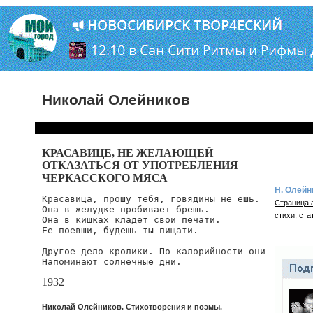
Николай Олейников
КРАСАВИЦЕ, НЕ ЖЕЛАЮЩЕЙ
ОТКАЗАТЬСЯ ОТ УПОТРЕБЛЕНИЯ
ЧЕРКАССКОГО МЯСА
Н. Олейн
Красавица, прошу тебя, говядины не ешь.

Страница 
Она в желудке пробивает брешь.

стихи, ста
Она в кишках кладет свои печати.

Ее поевши, будешь ты пищати.

Другое дело кролики. По калорийности они

Напоминают солнечные дни.
1932
Николай Олейников. Стихотворения и поэмы.