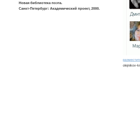
Новая библиотека поэта.
Санкт-Петербург: Академический проект, 2000.
разместит
olejnikov-