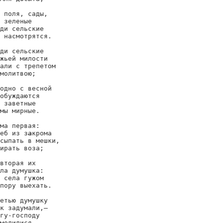
 поля, сады,

 зеленые

ди сельские

 насмотрятся.

ди сельские

жьей милости

али с трепетом

молитвою;

одно с весной

обуждаются

 заветные

мы мирные.

ма первая:

еб из з
а
крома

сыпать в мешки,

ирать воза;

вторая их

ла думушка:

 села гужом

пору выехать.

етью думушку

к задумали,—

гу-господу

молилися.
