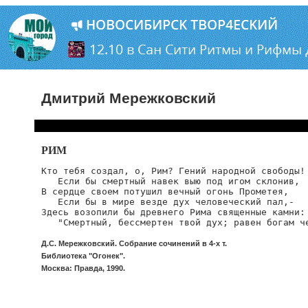
Дмитрий Мережковский
РИМ
Кто тебя создал, о, Рим? Гений народной свободы!

   Если бы смертный навек выю под игом склонив,

В сердце своем потушил вечный огонь Прометея,

   Если бы в мире везде дух человеческий пал,-

Здесь возопили бы древнего Рима священные камни:

   "Смертный, бессмертен твой дух; равен богам ч
Д.С. Мережковский. Собрание сочинений в 4-х т.
Библиотека "Огонек".
Москва: Правда, 1990.