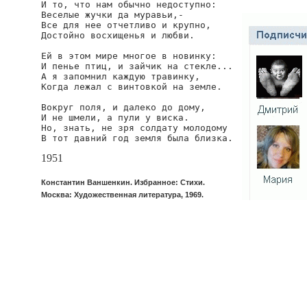
И то, что нам обычно недоступно:

Веселые жучки да муравьи,-

Все для нее отчетливо и крупно,

Достойно восхищенья и любви.

Ей в этом мире многое в новинку:

И пенье птиц, и зайчик на стекле...

А я запомнил каждую травинку,

Когда лежал с винтовкой на земле.

Вокруг поля, и далеко до дому,

И не шмели, а пули у виска.

Но, знать, не зря солдату молодому

В тот давний год земля была близка.
1951
Константин Ваншенкин. Избранное: Стихи.
Москва: Художественная литература, 1969.