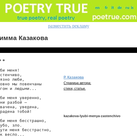
разместить рекламу
имма Казакова
* *
би меня!

стенчиво,

Р. Казакова
язно люби,

Страница автора:
овно мы повенчаны

гом и людьми...

стихи, статьи.
би меня уверенно,

ни разбой —

вачена, уведена,

радена тобой!

kazakova-lyubi-menya-zastenchivo
би меня бесстрашно,

убо, зло.

ути меня бесстрастно,

к весло...

kazakova/lyubi-menya-zastenchivo