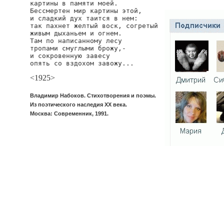
картины в памяти моей.

Бессмертен мир картины этой,

и сладкий дух таится в нем:

так пахнет желтый воск, согретый

живым дыханьем и огнем.

Там по написанному лесу

тропами смуглыми брожу,-

и сокровенную завесу

опять со вздохом завожу...
<1925>
Владимир Набоков. Стихотворения и поэмы.
Из поэтического наследия XX века.
Москва: Современник, 1991.