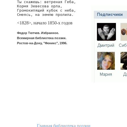
Ты скажешь: ветреная Геба,

Кормя Зевесова орла,

Громокипящий кубок с неба,

Смеясь, на землю пролила.
<1828>, начало 1850-х годов
Федор Тютчев. Избранное.
Всемирная библиотека поэзии.
Ростов-на-Дону, "Феникс", 1996.
Главная библиотека поэзии