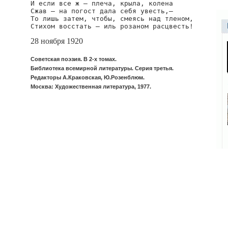
И если все ж — плеча, крыла, колена

Сжав — на погост дала себя увесть,—

То лишь затем, чтобы, смеясь над тленом,

Стихом восстать — иль розаном расцвесть!
28 ноября 1920
Советская поэзия. В 2-х томах.
Библиотека всемирной литературы. Серия третья.
Редакторы А.Краковская, Ю.Розенблюм.
Москва: Художественная литература, 1977.