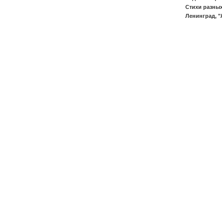
Стихи разных
Ленинград, "Л