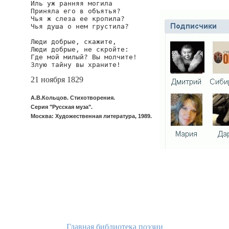
Иль уж ранняя могила

Приняла его в объятья?

Чья ж слеза ее кропила?

Чья душа о нем грустила?

Люди добрые, скажите,

Люди добрые, не скройте:

Где мой милый? Вы молчите!

Злую тайну вы храните!
21 ноября 1829
А.В.Кольцов. Стихотворения.
Серия "Русская муза".
Москва: Художественная литература, 1989.
Главная библиотека поэзии