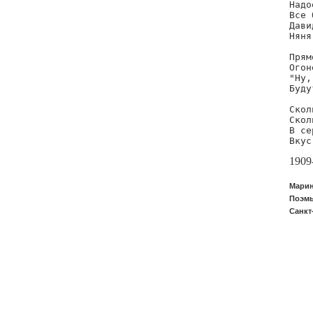
Надо
Все 
Дави
Няня
Прям
Огон
"Ну,
Буду
Скол
Скол
В се
Вкус
1909
Марин
Поэмы
Санкт-