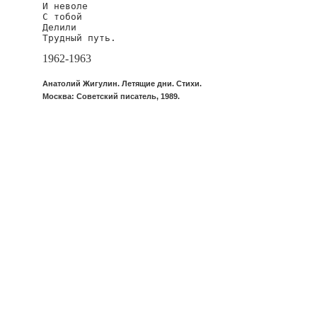
И неволе

С тобой

Делили

Трудный путь.
1962-1963
Анатолий Жигулин. Летящие дни. Стихи.
Москва: Советский писатель, 1989.