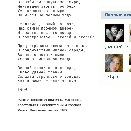
В разбитом очнувшемся мире,

Мечтавшем забыть про беду,

Уже километра четыре

Он мылся на полном ходу.

Смеющийся, голый по пояс,

Над самым проемом дверей.

И яростно нес его поезд

В пространство - скорей и скорей!

Пред странами всеми, что плыли

В предчувствии мирной страды,

Военного пота и пыли

Усердно смывал он следы -

Весной сорок пятого года,

Своею удачей храним...

Солдаты стрелкового взвода,

Как в раме, стояли за ним.
1969
Русская советская поэзия 50-70х годов.
Хрестоматия. Составитель И.И.Розанов.
Минск: Вышэйшая школа, 1982.