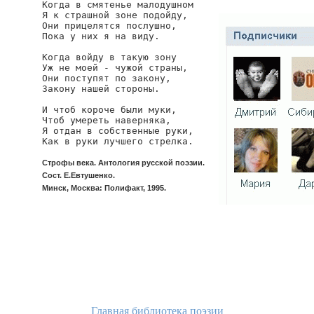
Когда в смятенье малодушном

Я к страшной зоне подойду,

Они прицелятся послушно,

Пока у них я на виду.

Когда войду в такую зону

Уж не моей - чужой страны,

Они поступят по закону,

Закону нашей стороны.

И чтоб короче были муки,

Чтоб умереть наверняка,

Я отдан в собственные руки,

Как в руки лучшего стрелка.
Строфы века. Антология русской поэзии.
Сост. Е.Евтушенко.
Минск, Москва: Полифакт, 1995.
Главная библиотека поэзии