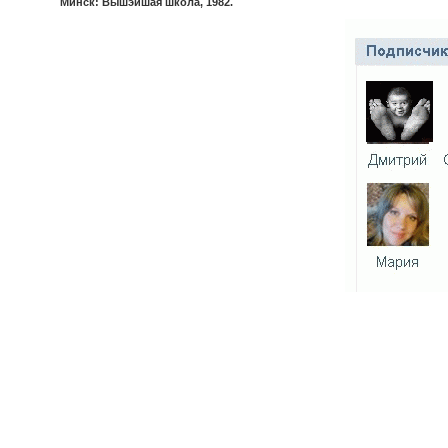
Минск: Вышэйшая школа, 1982.