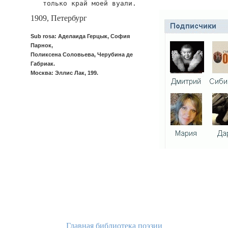
   только край моей вуали.
1909, Петербург
Sub rosa: Аделаида Герцык, София
Парнок,
Поликсена Соловьева, Черубина де
Габриак.
Москва: Эллис Лак, 199.
Главная библиотека поэзии