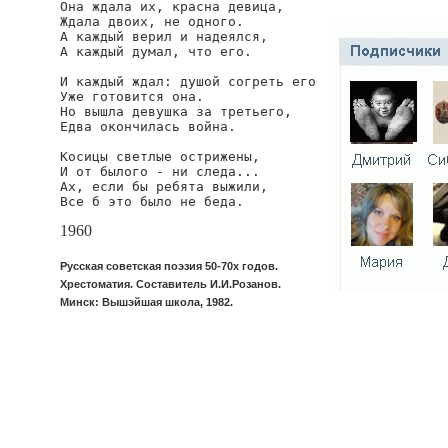
Она ждала их, красна девица,

Ждала двоих, не одного.

А каждый верил и надеялся,

А каждый думал, что его.

И каждый ждал: душой согреть его

Уже готовится она.

Но вышла девушка за третьего,

Едва окончилась война.

Косицы светлые острижены,

И от былого - ни следа...

Ах, если бы ребята выжили,

Все б это было не беда.
1960
Русская советская поэзия 50-70х годов.
Хрестоматия. Составитель И.И.Розанов.
Минск: Вышэйшая школа, 1982.