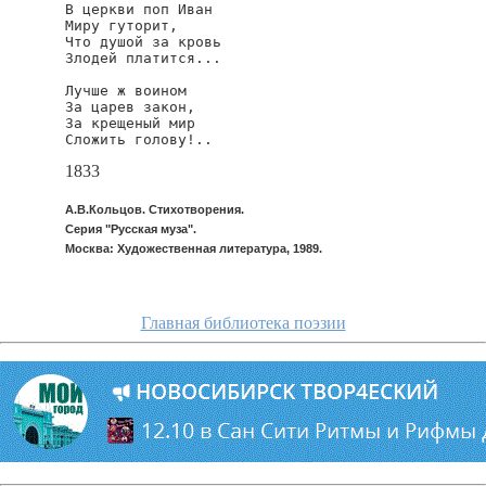
В церкви поп Иван

Миру гуторит,

Что душой за кровь

Злодей платится...

Лучше ж воином

За царев закон,

За крещеный мир

Сложить голову!..
1833
А.В.Кольцов. Стихотворения.
Серия "Русская муза".
Москва: Художественная литература, 1989.
Главная библиотека поэзии