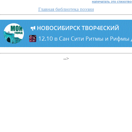
напечатать это стихотв
Главная библиотека поэзии
-->