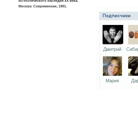
Из поэтического наследия XX века.
Москва: Современник, 1991.