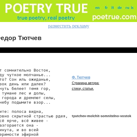
разместить рекламу
едор Тютчев
т сомнительно Восток,

ду чуткое молчанье...

Ф. Тютчев
то? Сон иль ожиданье,

Страница автора:
зок день или далек?

чуть белеет темя гор,

стихи, статьи.
 тумане лес и долы,

 города и дремлют селы,

небу подымите взор...

ите: полоса видна,

овно скрытной страстью рдея,

tyutchev-molchit-somnitelno-vostok
сё ярче, всё живее -

азгорается она -

инута, и во всей

еримости эфирной

tyutchev/molchit-somnitelno-vostok