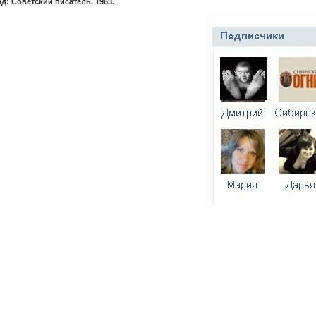
д: Советский писатель, 1963.