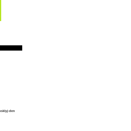
sklyj-den
yj-den