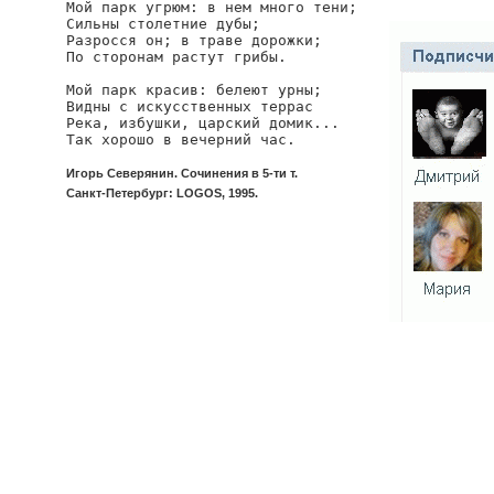
Мой парк угрюм: в нем много тени;

Сильны столетние дубы;

Разросся он; в траве дорожки;

По сторонам растут грибы.

Мой парк красив: белеют урны;

Видны с искусственных террас

Река, избушки, царский домик...

Так хорошо в вечерний час.
Игорь Северянин. Сочинения в 5-ти т.
Санкт-Петербург: LOGOS, 1995.