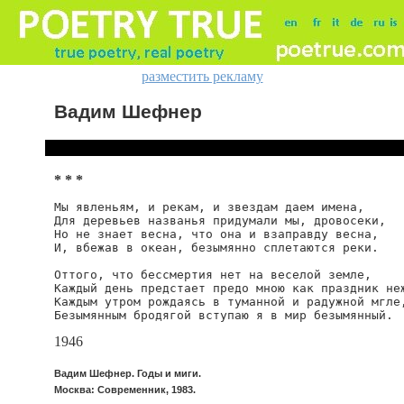
разместить рекламу
Вадим Шефнер
* * *
Мы явленьям, и рекам, и звездам даем имена,

Для деревьев названья придумали мы, дровосеки,

Но не знает весна, что она и взаправду весна,

И, вбежав в океан, безымянно сплетаются реки.

Оттого, что бессмертия нет на веселой земле,

Каждый день предстает предо мною как праздник неж
Каждым утром рождаясь в туманной и радужной мгле,
Безымянным бродягой вступаю я в мир безымянный.
1946
Вадим Шефнер. Годы и миги.
Москва: Современник, 1983.