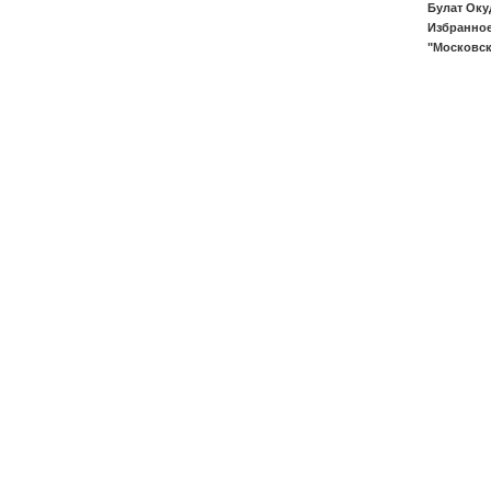
Булат Оку
Избранное
"Московск