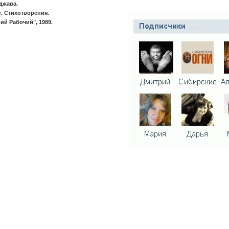
джава.
. Стихотворения.
ий Рабочий", 1989.