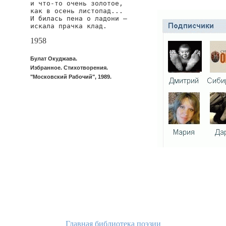
и что-то очень золотое,

как в осень листопад...

И билась пена о ладони —

искала прачка клад.
1958
Булат Окуджава.
Избранное. Стихотворения.
"Московский Рабочий", 1989.
Главная библиотека поэзии