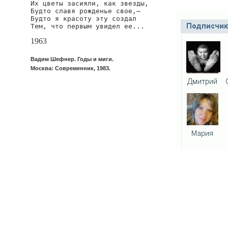
Их цветы засияли, как звезды,

Будто славя рожденье свое,—

Будто я красоту эту создал

Тем, что первым увидел ее...
1963
Вадим Шефнер. Годы и миги.
Москва: Современник, 1983.