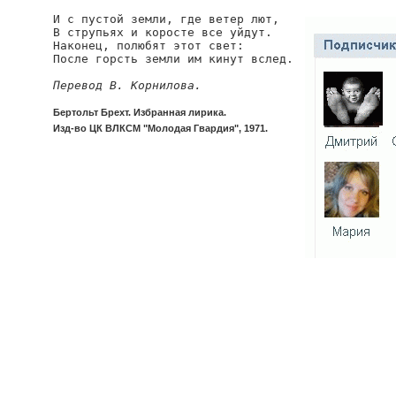
И с пустой земли, где ветер лют,

В струпьях и коросте все уйдут.

Наконец, полюбят этот свет:

После горсть земли им кинут вслед.

Перевод В. Корнилова.
Бертольт Брехт. Избранная лирика.
Изд-во ЦК ВЛКСМ "Молодая Гвардия", 1971.