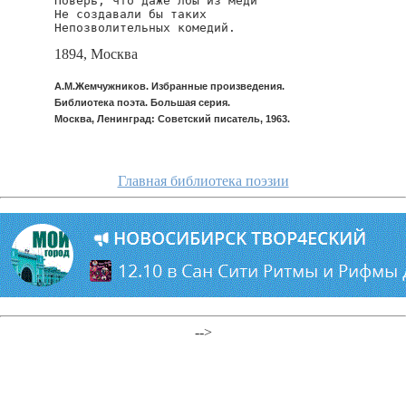
Поверь, что даже лбы из меди

Не создавали бы таких

Непозволительных комедий.
1894, Москва
А.М.Жемчужников. Избранные произведения.
Библиотека поэта. Большая серия.
Москва, Ленинград: Советский писатель, 1963.
Главная библиотека поэзии
-->