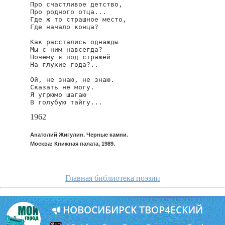
Про счастливое детство,

Про родного отца...

Где ж то страшное место,

Где начало конца?

Как расстались однажды

Мы с ним навсегда?

Почему я под стражей

На глухие года?..

Ой, не знаю, не знаю.

Сказать не могу.

Я угрюмо шагаю

В голубую тайгу...
1962
Анатолий Жигулин. Черные камни.
Москва: Книжная палата, 1989.
Главная библиотека поэзии