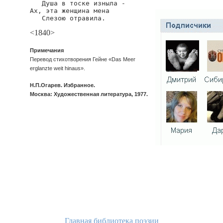
   Душа в тоске изныла -

Ах, эта женщина мена

   Слезою отравила.
<1840>
Примечания
Перевод стихотворения Гейне «Das Meer
erglanzte weit hinaus».
Н.П.Огарев. Избранное.
Москва: Художественная литература, 1977.
Главная библиотека поэзии