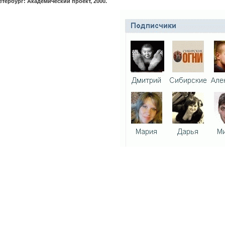
етербург: Академический проект, 2000.