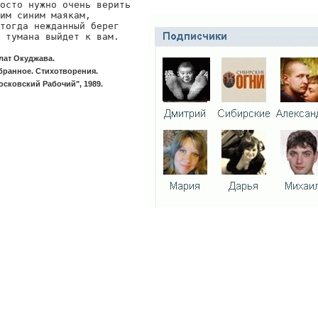
осто нужно очень верить

им синим маякам,

тогда нежданный берег

 тумана выйдет к вам.
лат Окуджава.
бранное. Стихотворения.
осковский Рабочий", 1989.