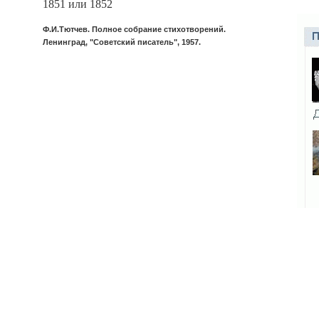
1851 или 1852
Ф.И.Тютчев. Полное собрание стихотворений.
Ленинград, "Советский писатель", 1957.