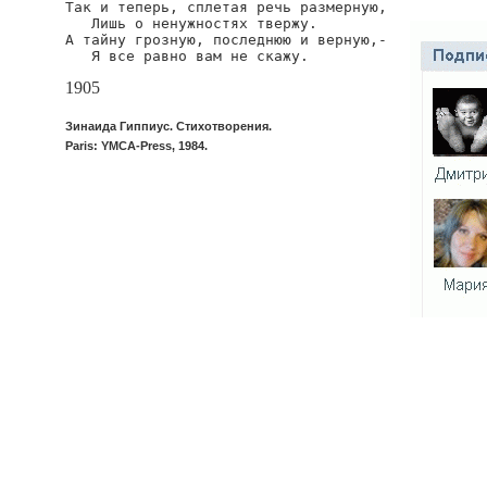
Так и теперь, сплетая речь размерную,

   Лишь о ненужностях твержу.

А тайну грозную, последнюю и верную,-

   Я все равно вам не скажу.
1905
Зинаида Гиппиус. Стихотворения.
Paris: YMCA-Press, 1984.