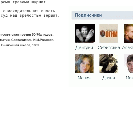
ремя травами шуршит.

ь снисходительная юность

 суд над зрелостью вершит.
я советская поэзия 50-70х годов.
матия. Составитель И.И.Розанов.
 Вышэйшая школа, 1982.