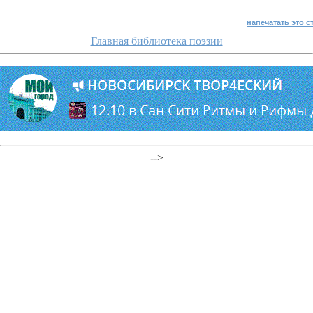
напечатать это 
Главная библиотека поэзии
-->