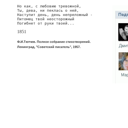
Но как, с любовию тревожной,

Ты, дева, ни пеклась о ней,

Наступит день, день непреложный -

Питомец твой неосторожный

Погибнет от руки твоей...
1851
Ф.И.Тютчев. Полное собрание стихотворений.
Ленинград, "Советский писатель", 1957.