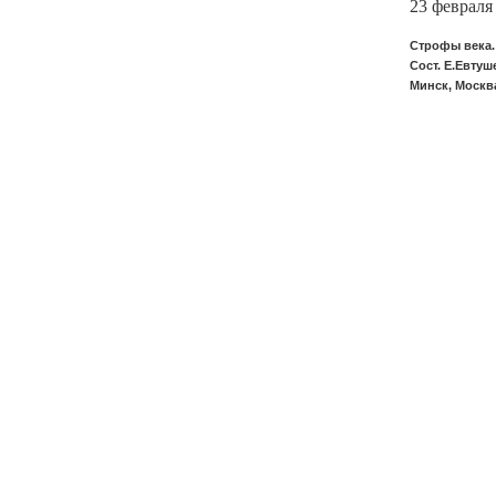
23 февраля 
Строфы века.
Сост. Е.Евтуш
Минск, Москва