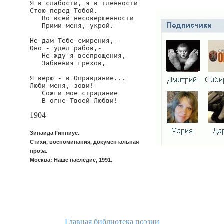
Я в слабости, я в тленности

Стою перед Тобой.

   Во всей несовершенности

   Прими меня, укрой.

Не дам Тебе смирения,-

Оно - удел рабов,-

   Не жду я всепрощения,

   Забвения грехов,

Я верю - в Оправдание...

Люби меня, зови!

   Сожги мое страдание

   В огне Твоей Любви!
1904
Зинаида Гиппиус.
Стихи, воспоминания, документальная
проза.
Москва: Наше наследие, 1991.
Главная библиотека поэзии