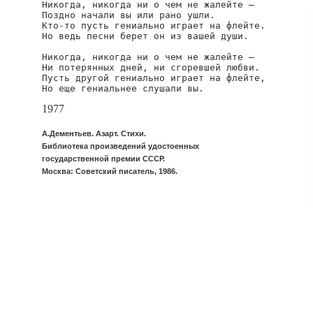
Никогда, никогда ни о чем не жалейте —

Поздно начали вы или рано ушли.

Кто-то пусть гениально играет на флейте.

Но ведь песни берет он из вашей души.

Никогда, никогда ни о чем не жалейте —

Ни потерянных дней, ни сгоревшей любви.

Пусть другой гениально играет на флейте,

Но еще гениальнее слушали вы.
1977
А.Дементьев. Азарт. Стихи.
Библиотека произведений удостоенных
государственной премии СССР.
Москва: Советский писатель, 1986.