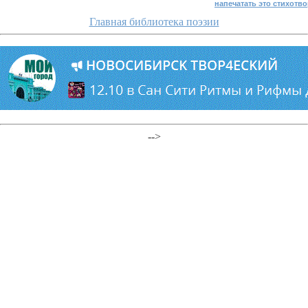
напечатать это стихотв
Главная библиотека поэзии
-->