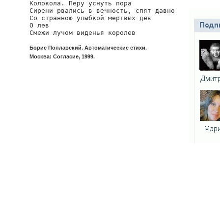
Колокола. Перу уснуть пора

Сирени рвались в вечность, спят давно

Со странною улыбкой мертвых дев

О лев

Смежи лучом виденья королев
Борис Поплавский. Автоматические стихи.
Москва: Согласие, 1999.