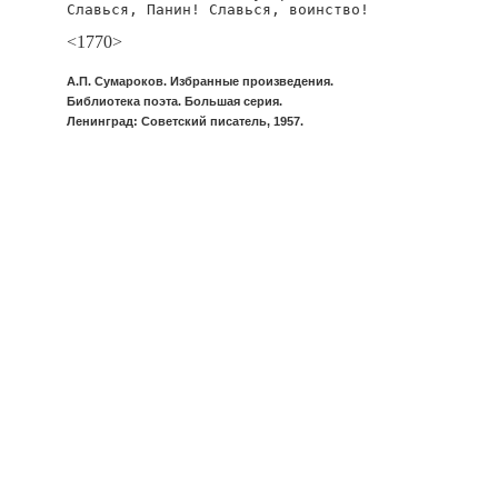
Славься, Панин! Славься, воинство!
<1770>
А.П. Сумароков. Избранные произведения.
Библиотека поэта. Большая серия.
Ленинград: Советский писатель, 1957.