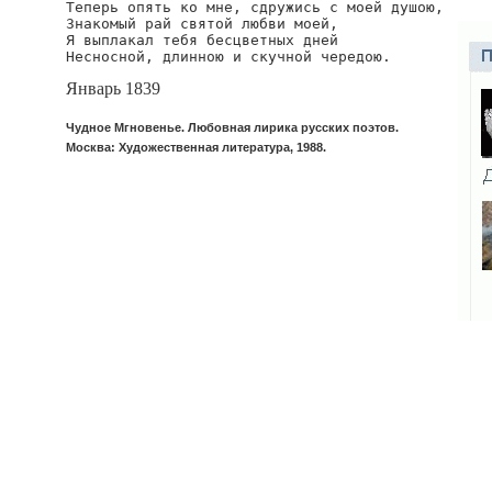
Теперь опять ко мне, сдружись с моей душою,

Знакомый рай святой любви моей,

Я выплакал тебя бесцветных дней

Несносной, длинною и скучной чередою.
Январь 1839
Чудное Мгновенье. Любовная лирика русских поэтов.
Москва: Художественная литература, 1988.