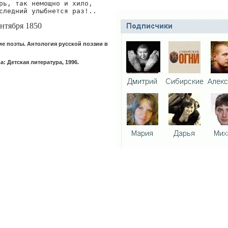
рь, так немощно и хило,

следний улыбнется раз!..
ентября 1850
ие поэты. Антология русской поэзии в
: Детская литература, 1996.