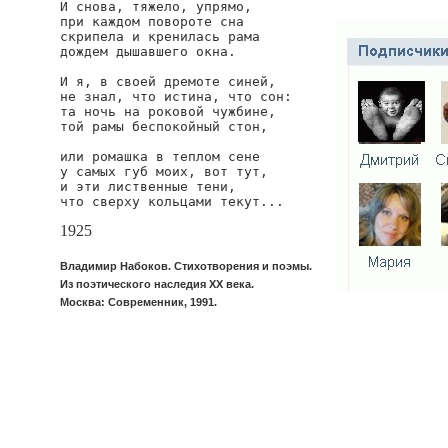
И снова, тяжело, упрямо,

при каждом повороте сна

скрипела и кренилась рама

дождем дышавшего окна.

И я, в своей дремоте синей,

не знал, что истина, что сон:

та ночь на роковой чужбине,

той рамы беспокойный стон,

или ромашка в теплом сене

у самых губ моих, вот тут,

и эти лиственные тени,

что сверху кольцами текут...
1925
Владимир Набоков. Стихотворения и поэмы.
Из поэтического наследия XX века.
Москва: Современник, 1991.